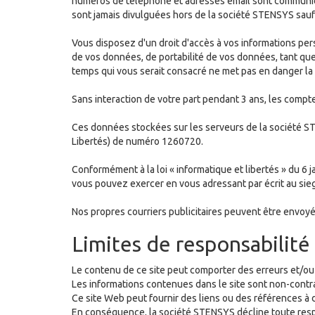
numéros de téléphone et adresses email sont communiqué
sont jamais divulguées hors de la société STENSYS sauf
Vous disposez d'un droit d'accès à vos informations per
de vos données, de portabilité de vos données, tant que c
temps qui vous serait consacré ne met pas en danger l
Sans interaction de votre part pendant 3 ans, les comp
Ces données stockées sur les serveurs de la société ST
Libertés) de numéro 1260720.
Conformément à la loi « informatique et libertés » du 6 
vous pouvez exercer en vous adressant par écrit au sie
Nos propres courriers publicitaires peuvent être envoyés
Limites de responsabilité
Le contenu de ce site peut comporter des erreurs et/ou
Les informations contenues dans le site sont non-contra
Ce site Web peut fournir des liens ou des références à 
En conséquence, la société STENSYS décline toute resp