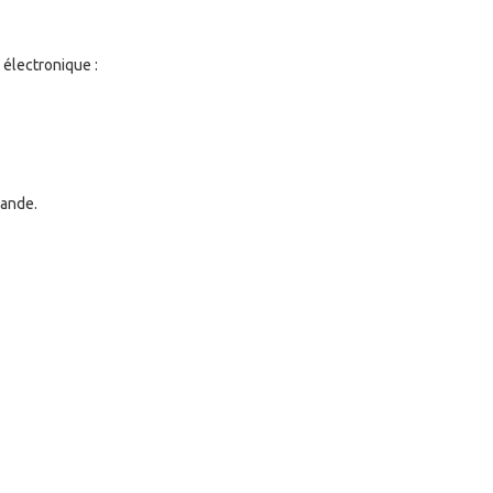
 électronique :
mande.