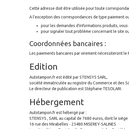
Cette adresse doit être utilisée pour toute correspondan
A l'exception des correspondances de type paiement ou r
pour les demandes d'informations produits, vous
pour signaler tout problème concernant le site ou
Coordonnées bancaires :
Les paiements bancaires par virement nécessiteront le 
Edition
Autotampon.fr est édité par STENSYS SARL,
société immatriculée au registre du Commerce et des 
Le directeur de publication est Stéphane TESOLARI.
Hébergement
Autotampon.fr est hébergé par :
STENSYS , SARL au capital de 7680 euros, dont le siège so
16 rue des Mirabelles - 25480 MISEREY-SALINES