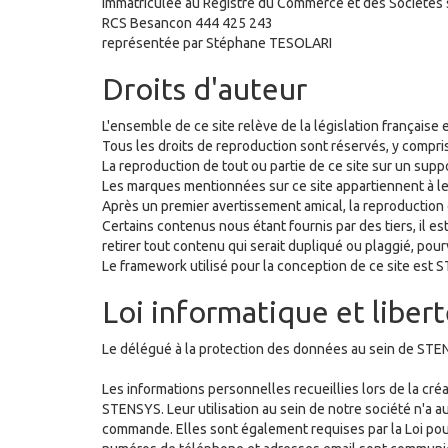
immatriculée au Registre du Commerce et des Sociétés
RCS Besancon 444 425 243
représentée par Stéphane TESOLARI
Droits d'auteur
L'ensemble de ce site relève de la législation française et
Tous les droits de reproduction sont réservés, y compr
La reproduction de tout ou partie de ce site sur un suppo
Les marques mentionnées sur ce site appartiennent à leu
Après un premier avertissement amical, la reproduction 
Certains contenus nous étant fournis par des tiers, il e
retirer tout contenu qui serait dupliqué ou plaggié, pou
Le framework utilisé pour la conception de ce site est 
Loi informatique et liber
Le délégué à la protection des données au sein de ST
Les informations personnelles recueillies lors de la créa
STENSYS. Leur utilisation au sein de notre société n'a au
commande. Elles sont également requises par la Loi pou