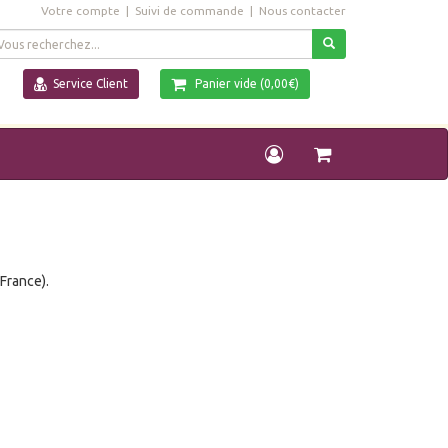
Votre compte
|
Suivi de commande |
Nous contacter
Service Client
Panier vide (0,00€)
France).