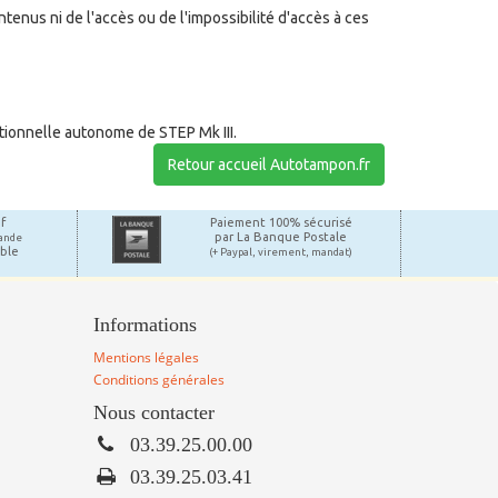
enus ni de l'accès ou de l'impossibilité d'accès à ces
tionnelle autonome de STEP Mk III.
Retour accueil Autotampon.fr
f
Paiement 100% sécurisé
par La Banque Postale
mande
able
(+ Paypal, virement, mandat)
Informations
Mentions légales
Conditions générales
Nous contacter
03.39.25.00.00
03.39.25.03.41