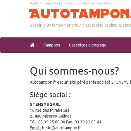
Vente en ligne de tampons encreurs personnalisés
Autotampon
Besoin d'un tampon encreur, c'est rapide et simple, sans
Tampons
Cassettes d'encrage
Qui sommes-nous?
Autotampon.fr est un site géré par la société STENSYS 
Siège social :
STENSYS SARL
16 rue des Mirabelles
25480 Miserey-Salines
Tél :
03.39.25.00.00
Fax :
03.39.25.03.41
Email :
hello@autotampon.fr