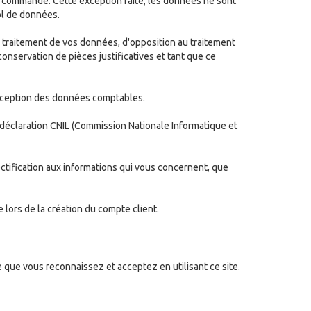
a commande. Cette exception faite, les données ne sont
ol de données.
e traitement de vos données, d'opposition au traitement
conservation de pièces justificatives et tant que ce
exception des données comptables.
déclaration CNIL (Commission Nationale Informatique et
ectification aux informations qui vous concernent, que
 lors de la création du compte client.
que vous reconnaissez et acceptez en utilisant ce site.