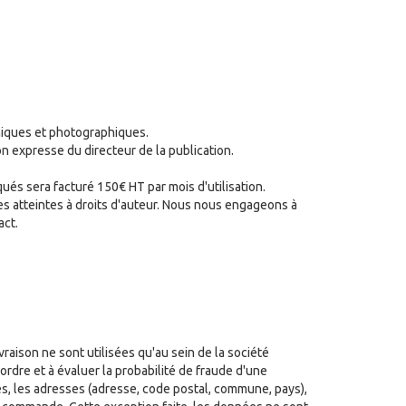
hiques et photographiques.
on expresse du directeur de la publication.
és sera facturé 150€ HT par mois d'utilisation.
des atteintes à droits d'auteur. Nous nous engageons à
act.
vraison ne sont utilisées qu'au sein de la société
ordre et à évaluer la probabilité de fraude d'une
s, les adresses (adresse, code postal, commune, pays),