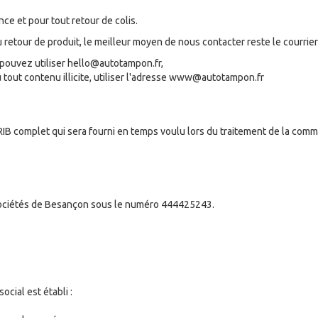
ce et pour tout retour de colis.
etour de produit, le meilleur moyen de nous contacter reste le courrier
 pouvez utiliser hello@autotampon.fr,
 tout contenu illicite, utiliser l'adresse www@autotampon.fr
RIB complet qui sera fourni en temps voulu lors du traitement de la com
Sociétés de Besançon sous le numéro 444425243.
cial est établi :