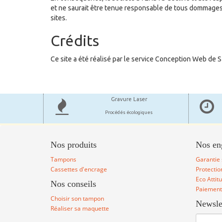
et ne saurait être tenue responsable de tous dommages-i
sites.
Crédits
Ce site a été réalisé par le service Conception Web de
Gravure Laser
Procédés écologiques
Nos produits
Nos en
Tampons
Garantie 
Cassettes d'encrage
Protecti
Eco Attit
Nos conseils
Paiement
Choisir son tampon
Newsle
Réaliser sa maquette